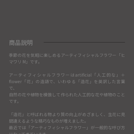
商品説明
季節の花を気軽に楽しめるアーティフィシャルフラワー「ヒ
マワリ M」です。
アーティフィシャルフラワーはartificial「人工的な」＋
flower「花」の造語で、いわゆる「造花」を英訳した言葉
で、
自然の花や植物を模倣して作られた人工的な花や植物のこと
です。
「造花」と呼ばれる物より質の向上がめざましく、生花に見
間違えるような精巧なものが増えました。
最近では「アーティフィシャルフラワー」が一般的な呼び方
になってきています。