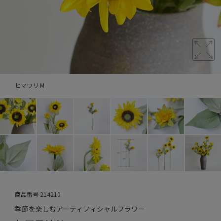
ヒマワリ M
商品番号
214210
季節を楽しむアーティフィシャルフラワー