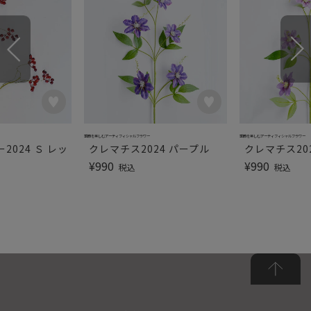
季節を楽しむアーティフィシャルフラワー
季節を楽しむアーティフィシャルフラワー
2024 Ｓ レッ
クレマチス2024 パープル
クレマチス20
¥
990
¥
990
税込
税込