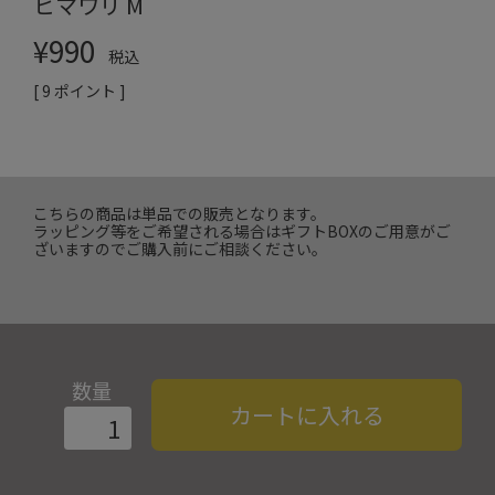
ヒマワリ M
¥
990
税込
[
9
ポイント ]
こちらの商品は単品での販売となります。
ラッピング等をご希望される場合はギフトBOXのご用意がご
ざいますのでご購入前にご相談ください。
数量
カートに入れる