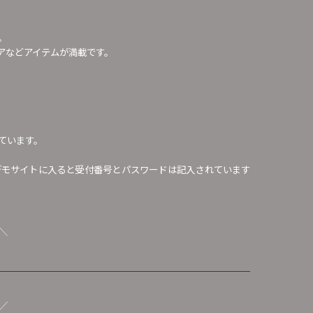
。
アなどアイテムが満載です。
ています。
デモサイトに入ると受付番号とパスワードは記入されています