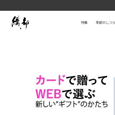
特集
季節のしつ