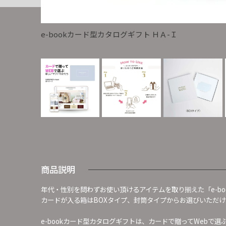
e-bookカード型カタログギフト ＨＡ-Ｉ
商品説明
年代・性別を問わずお使い頂けるアイテムを取り揃えた「e-bo
カードが入る箱はBOXタイプ、封筒タイプからお選びいただけ
e-bookカード型カタログギフトは、カードで贈ってWebで