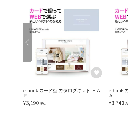
e-book カード型 カタログギフト ＨＡ-
e-boo
Ｆ
Ａ
¥
3,190
¥
3,740
税込