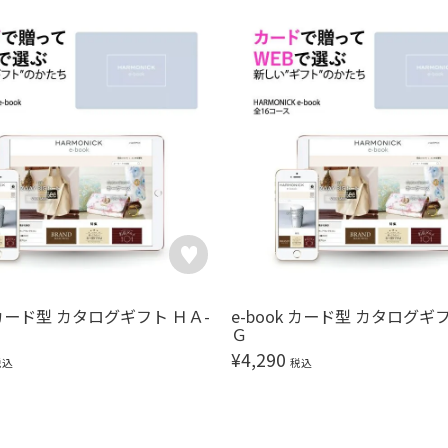
k カード型 カタログギフト ＨＡ-
e-book カード型 カタログギ
Ｇ
¥
4,290
税込
税込