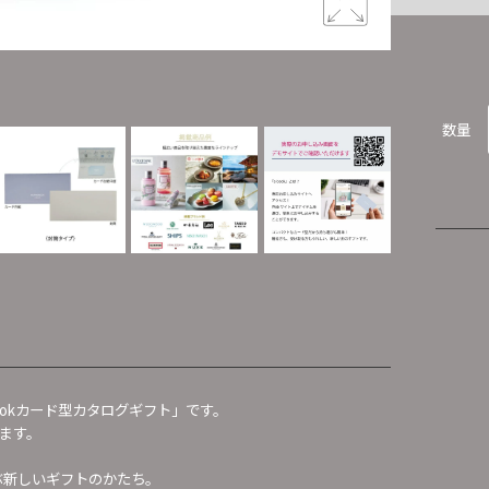
e-bookカ
数量
okカード型カタログギフト」です。
ます。
選ぶ新しいギフトのかたち。