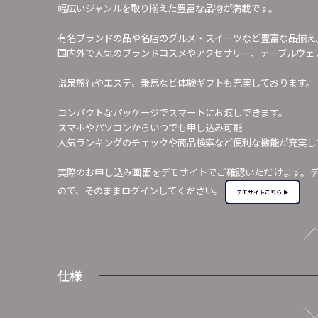
幅広いジャンルを取り揃えた豊富な品物が満載です。
有名ブランドの品や名店のグルメ・スイーツなど豊富な品揃え
国内外で人気のブランドコスメやアクセサリー、テーブルウェ
温泉旅行やエステ、乗馬など体験ギフトも充実しております。
コンパクトなパッケージでスマートにお渡しできます。
スマホやパソコンからいつでも申し込み可能
人気ランキングのチェックや商品検索など便利な機能が充実し
実際のお申し込み画面をデモサイトでご確認いただけます。
ので、そのままログインしてください。
デモサイトこちら ▶
仕様