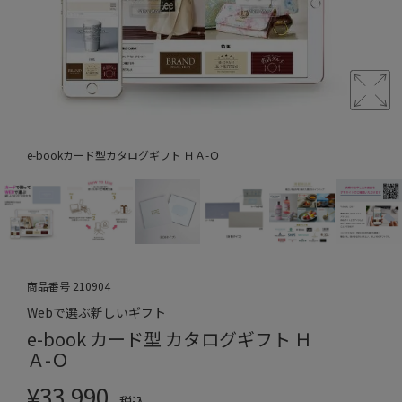
e-bookカード型カタログギフト ＨＡ-Ｏ
商品番号
210904
Webで選ぶ新しいギフト
e-book カード型 カタログギフト Ｈ
Ａ-Ｏ
¥
33,990
税込