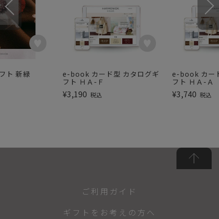
フト 新緑
e-book カード型 カタログギ
e-book カ
フト ＨＡ-Ｆ
フト ＨＡ-Ａ
¥
3,190
¥
3,740
税込
税込
ご利用ガイド
ギフトをお考えの方へ