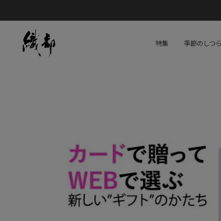
特集
季節のしつ