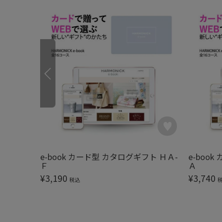
e-book カード型 カタログギフト ＨＡ-
e-boo
Ｆ
Ａ
¥
3,190
¥
3,740
税込