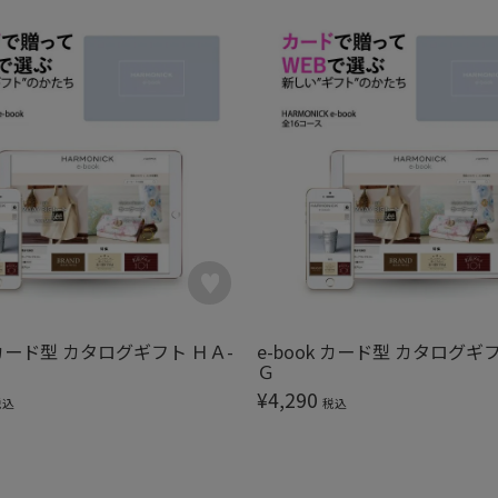
k カード型 カタログギフト ＨＡ-
e-book カード型 カタログギ
Ｇ
¥
4,290
税込
税込