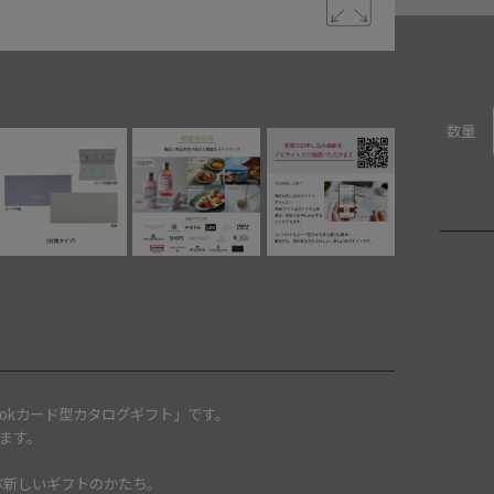
e-bookカ
数量
okカード型カタログギフト」です。
ます。
選ぶ新しいギフトのかたち。