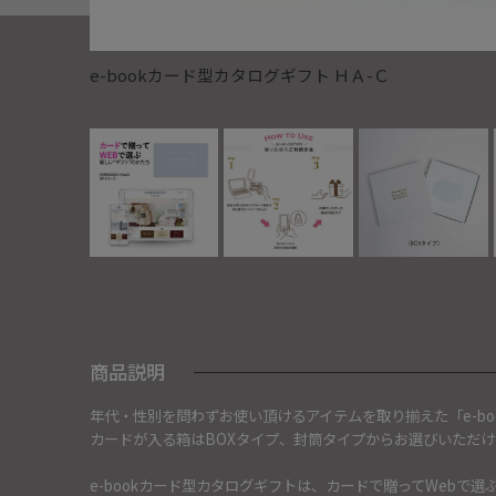
e-bookカード型カタログギフト ＨＡ-Ｃ
商品説明
年代・性別を問わずお使い頂けるアイテムを取り揃えた「e-bo
カードが入る箱はBOXタイプ、封筒タイプからお選びいただけ
e-bookカード型カタログギフトは、カードで贈ってWebで