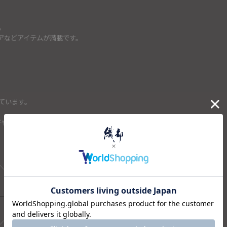
。
アなどアイテムが満載です。
ています。
デモサイトに入ると受付番号とパスワードは記入されています