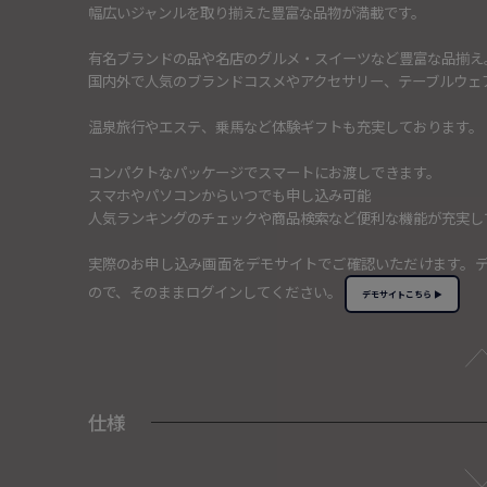
幅広いジャンルを取り揃えた豊富な品物が満載です。
有名ブランドの品や名店のグルメ・スイーツなど豊富な品揃え
国内外で人気のブランドコスメやアクセサリー、テーブルウェ
温泉旅行やエステ、乗馬など体験ギフトも充実しております。
コンパクトなパッケージでスマートにお渡しできます。
スマホやパソコンからいつでも申し込み可能
人気ランキングのチェックや商品検索など便利な機能が充実し
実際のお申し込み画面をデモサイトでご確認いただけます。
ので、そのままログインしてください。
デモサイトこちら ▶
仕様