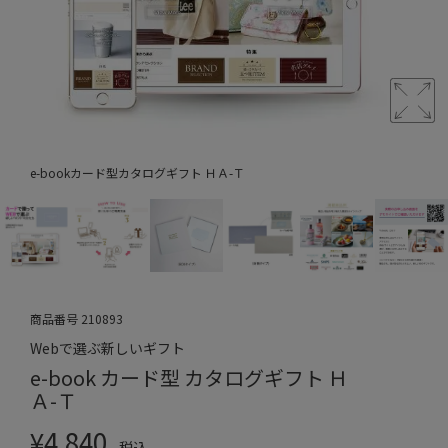
e-bookカード型カタログギフト ＨＡ-Ｔ
商品番号
210893
Webで選ぶ新しいギフト
e-book カード型 カタログギフト Ｈ
Ａ-Ｔ
¥
4,840
税込