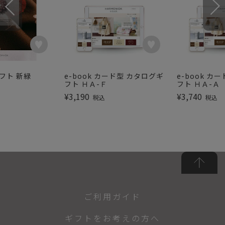
フト 新緑
e-book カード型 カタログギ
e-book カ
フト ＨＡ-Ｆ
フト ＨＡ-Ａ
¥
3,190
¥
3,740
税込
税込
ご利用ガイド
ギフトをお考えの方へ