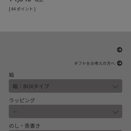
[
44
ポイント ]
ギフトをお考えの方へ
箱
ラッピング
のし・表書き