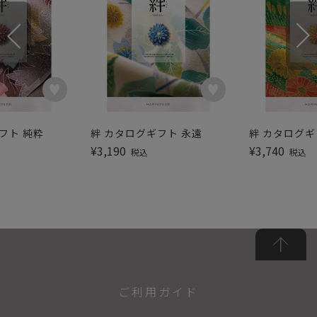
フト 純粋
絆 カタログギフト 永遠
絆 カタログギ
¥
3,190
¥
3,740
税込
税込
ご利用ガイド