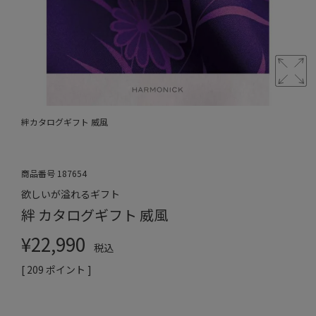
絆カタログギフト 威風
商品番号
187654
欲しいが溢れるギフト
絆 カタログギフト 威風
¥
22,990
税込
[
209
ポイント ]