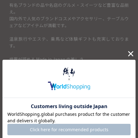
有名ブランドの品や名店のグルメ・スイーツなど豊富な品揃
え。
国内外で人気のブランドコスメやアクセサリー、テーブルウ
ェアなどアイテムが満載です。
温泉旅行やエステ、乗馬など体験ギフトも充実しておりま
す。
世界が認める Made in Japan の美しさ。
心も満たしてくれる日本の美食。
心に残る、素敵な時間の贈り物です。
＜セット内容＞
・カタログ×1
仕様