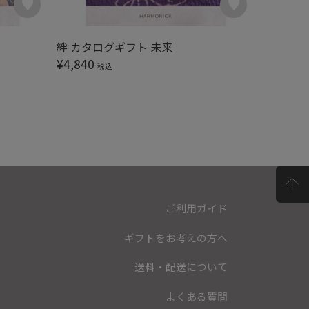
絆 カタログギフト 未来
絆 カタ
¥
4,840
¥
5,390
税込
ご利用ガイド
ギフトをお考えの方へ
送料・配送について
よくある質問