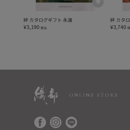
絆 カタログギフト 永遠
絆 カタ
¥
3,190
¥
3,740
税込
ONLINE STORE