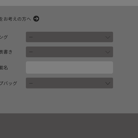
をお考えの方へ
ング
表書き
載名
プバッグ