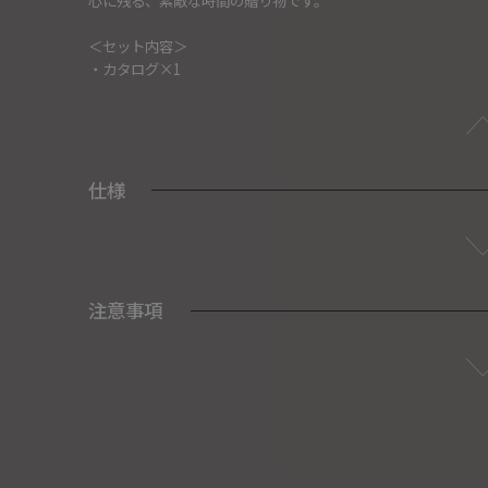
＜セット内容＞
・カタログ×1
仕様
注意事項