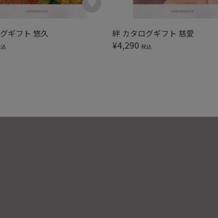
ログギフト 悠久
絆 カタログギフト 慈愛
¥
4,290
税込
税込