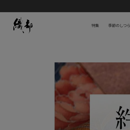
特集
季節のしつ