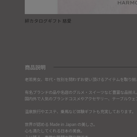
絆カタログギフト 慈愛
商品説明
老若男女、年代・性別を問わずお使い頂けるアイテムを取り揃
有名ブランドの品や名店のグルメ・スイーツなど豊富な品揃え
国内外で人気のブランドコスメやアクセサリー、テーブルウェ
温泉旅行やエステ、乗馬など体験ギフトも充実しております。
世界が認める Made in Japan の美しさ。
心も満たしてくれる日本の美食。
心に残る、素敵な時間の贈り物です。