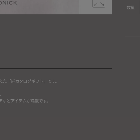
数量
えた「絆カタログギフト」です。
。
アなどアイテムが満載です。