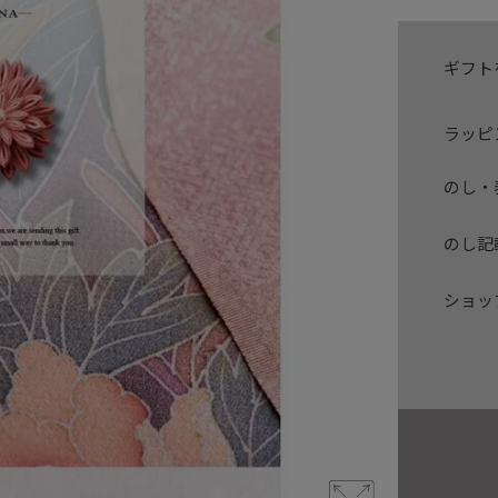
ギフト
ラッピ
のし・
のし記
ショッ