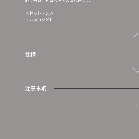
＜セット内容＞
・カタログ×1
仕様
注意事項