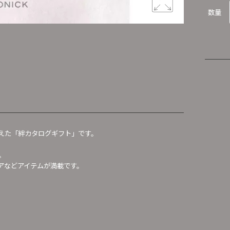
数量
えた「絆カタログギフト」です。
。
アなどアイテムが満載です。