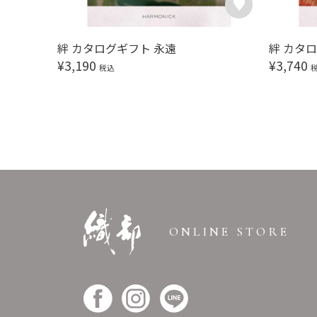
絆 カタログギフト 永遠
絆 カタ
¥
3,190
¥
3,740
税込
ONLINE STORE