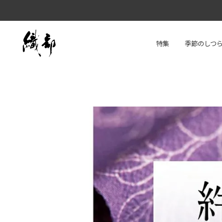
特集
季節のしつ