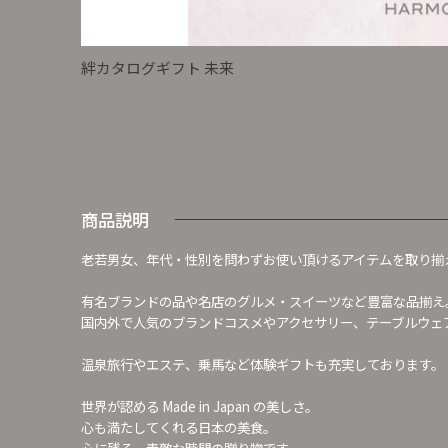
絆カタログギフト 未来
商品説明
老若男女、年代・性別を問わずお使い頂けるアイテムを取り揃
有名ブランドの品や名店のグルメ・スイーツなど豊富な品揃え
国内外で人気のブランドコスメやアクセサリー、テーブルウェ
温泉旅行やエステ、乗馬など体験ギフトも充実しております。
世界が認める Made in Japan の美しさ。
心も満たしてくれる日本の美食。
心に残る、素敵な時間の贈り物です。