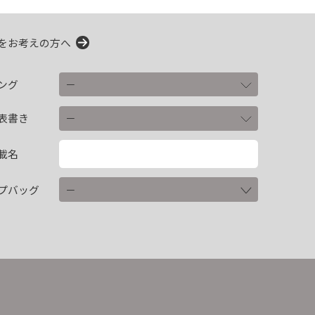
をお考えの方へ
ング
表書き
載名
プバッグ