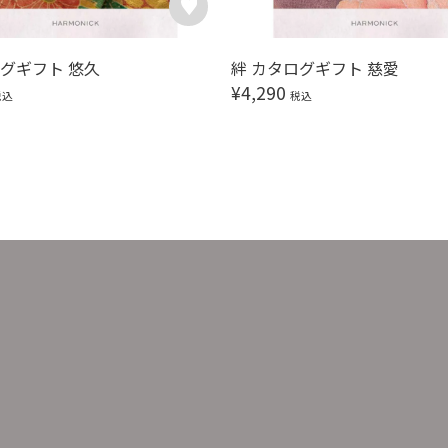
ログギフト 悠久
絆 カタログギフト 慈愛
¥
4,290
税込
税込