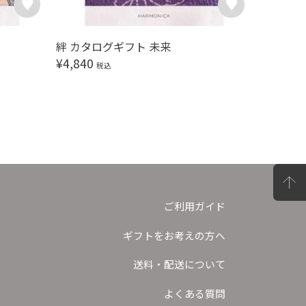
絆 カタログギフト 未来
絆 カタ
¥
4,840
¥
5,390
税込
ご利用ガイド
ギフトをお考えの方へ
送料・配送について
よくある質問