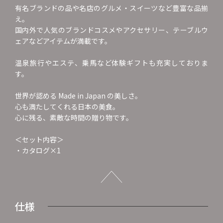
有名ブランドの品や名店のグルメ・スイーツなど豊富な品揃
え。
国内外で人気のブランドコスメやアクセサリー、テーブルウ
ェアなどアイテムが満載です。
温泉旅行やエステ、乗馬など体験ギフトも充実しておりま
す。
世界が認める Made in Japan の美しさ。
心も満たしてくれる日本の美食。
心に残る、素敵な時間の贈り物です。
＜セット内容＞
・カタログ×1
仕様