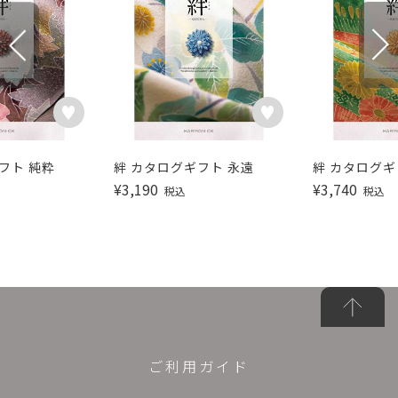
フト 純粋
絆 カタログギフト 永遠
絆 カタログギ
¥
3,190
¥
3,740
税込
税込
ご利用ガイド