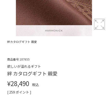
絆カタログギフト 親愛
商品番号
187655
欲しいが溢れるギフト
絆 カタログギフト 親愛
¥
28,490
税込
[
259
ポイント ]