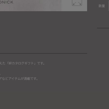
数量
えた「絆カタログギフト」です。
。
アなどアイテムが満載です。