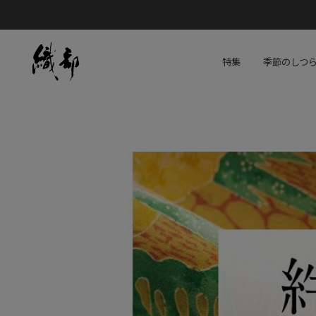
特集
季節のしつ