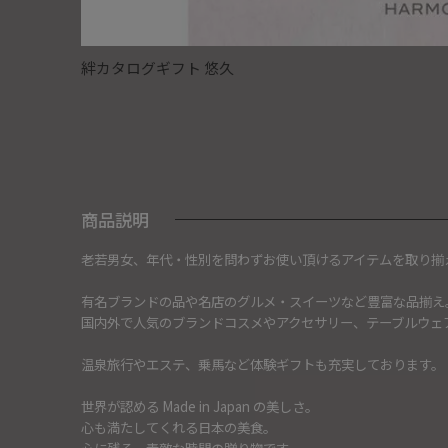
絆カタログギフト 悠久
商品説明
老若男女、年代・性別を問わずお使い頂けるアイテムを取り揃
有名ブランドの品や名店のグルメ・スイーツなど豊富な品揃え
国内外で人気のブランドコスメやアクセサリー、テーブルウェ
温泉旅行やエステ、乗馬など体験ギフトも充実しております。
世界が認める Made in Japan の美しさ。
心も満たしてくれる日本の美食。
心に残る、素敵な時間の贈り物です。