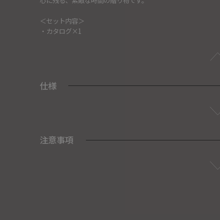
＜セット内容＞
・カタログ×1
仕様
注意事項