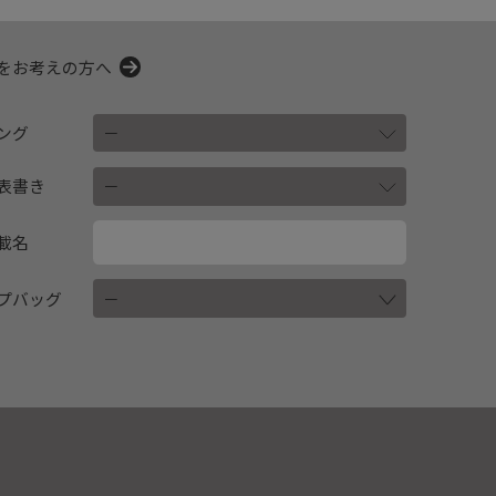
をお考えの方へ
ング
表書き
載名
プバッグ