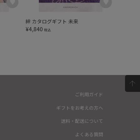
絆 カタログギフト 未来
絆 カタ
¥
4,840
¥
5,390
税込
ご利用ガイド
ギフトをお考えの方へ
送料・配送について
よくある質問