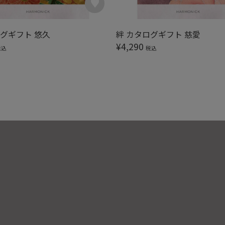
ログギフト 悠久
絆 カタログギフト 慈愛
¥
4,290
税込
税込