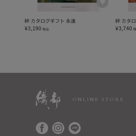
絆 カタログギフト 永遠
絆 カタ
¥
3,190
¥
3,740
税込
ONLINE STORE