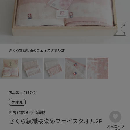
さくら紋織桜染めフェイスタオル2P
商品番号
211740
タオル
世界に誇る今治謹製
さくら紋織桜染めフェイスタオル2P