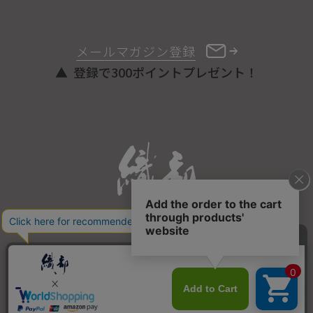
メールマガジン登録
登録で300ポイントプレゼント！
ONLINE STORE
COPYRIGHT © ORIBE ALL RIGHTS RESERVED.