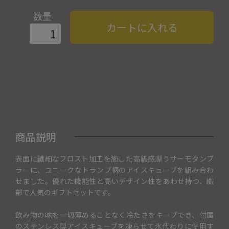
数量
カートに入れる
商品説明
表面に繊細なフロスト加工を施した高級感漂うサーモタンブ
ラーに、ユニークなトランプ柄のアイスキューブを組み合わ
せました。優れた機能性と高いデザイン性をあわせ持つ、織
部で人気のギフトセットです。
飲み物の味を一切薄めることなく冷たさをキープでき、付属
のステンレス製アイスキューブを凍らせて氷代わりに使用す