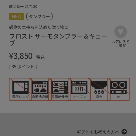
商品番号
217130
NEW
タンブラー
感謝の気持ちを込めた贈り物に
フロスト サーモタンブラー＆キュー
ブ
¥
3,850
税込
[
35
ポイント ]
ギフトをお考えの方へ