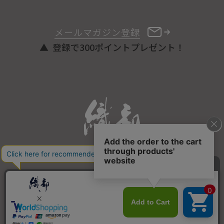
メールマガジン登録
登録で300ポイントプレゼント！
ONLINE STORE
COPYRIGHT © ORIBE ALL RIGHTS RESERVED.