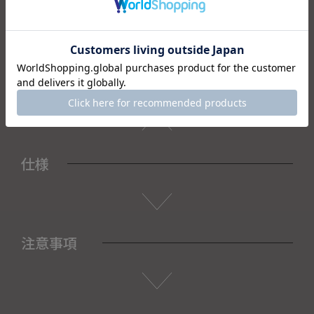
職、ご結婚といった人生の節目や、お誕生日など大切な方へ
の贈り物におすすめです。
＜セット内容＞
・グラス×1
・箱×1
仕様
注意事項