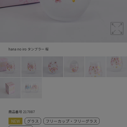
hana no iro タンブラー 桜
商品番号
217087
NEW
グラス
フリーカップ・フリーグラス