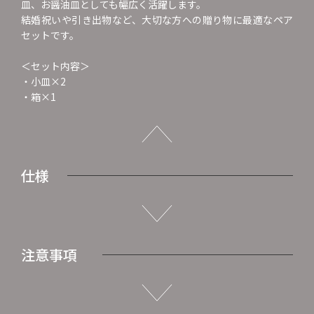
皿、お醤油皿としても幅広く活躍します。
結婚祝いや引き出物など、大切な方への贈り物に最適なペア
セットです。
＜セット内容＞
・小皿×2
・箱×1
仕様
注意事項