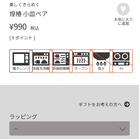
美しくきらめく
煌椿 小皿ペア
¥
990
税込
[
9
ポイント ]
ギフトをお考えの方へ
ラッピング