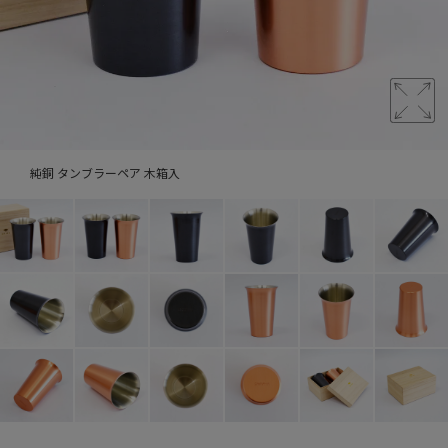
純銅 タンブラーペア 木箱入