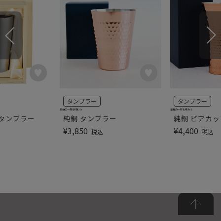
タンブラー
タンブラー
至極の一杯を味わう
至極の一杯を味わう
 タンブラー
純銅 タンブラー
純銅 ビアカッ
¥
3,850
¥
4,400
税込
税込