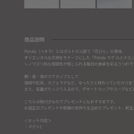
商品説明
Petala（ペタラ）とはポルトガル語で「花びら」の意味。
オリエンタルな花柄をモチーフにした「Petala マグ ルミナス
シノワズリ的な雰囲気が感じられる毎日の食卓を彩るうつわで
朝・昼・夜のマグカップとして
珈琲や紅茶、カフェラテなど、ゆったりと味わっていただけま
また、容量がたっぷり入るので、デザートカップやスープなど
こちらは箱付きなのでプレゼントにもおすすめです。
お誕生日プレゼントや感謝の気持ちを込めたプレゼント、新生
＜セット内容＞
・マグ×1