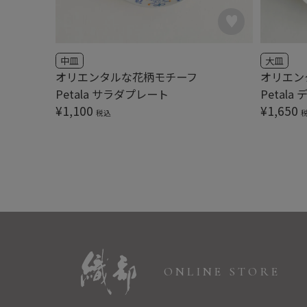
中皿
大皿
オリエンタルな花柄モチーフ
オリエン
Petala サラダプレート
Petal
¥
1,100
¥
1,650
税込
ONLINE STORE