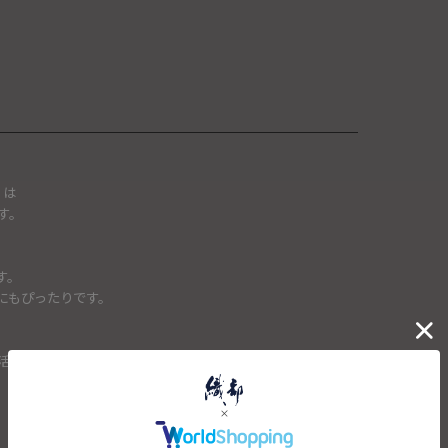
」は
す。
す。
にもぴったりです。
活を始める方への贈り物にいかがでしょうか。