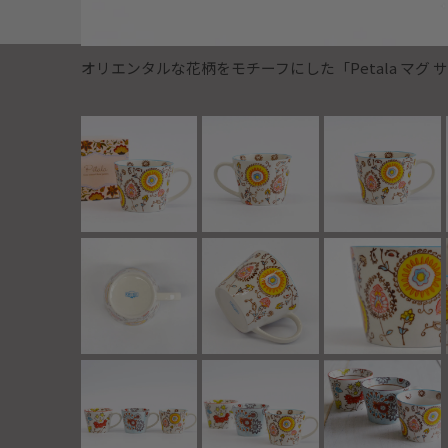
オリエンタルな花柄をモチーフにした「Petala マグ