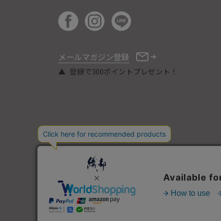
メールマガジン登録
登録で300ポイントプレゼント！
COPYRIGHT © ORIBE ALL RIGHTS RESERVED.