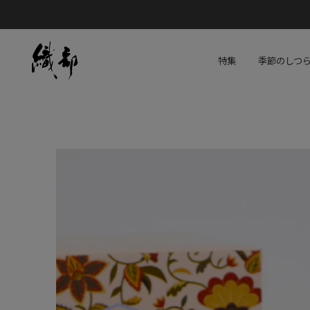
特集
季節のしつ