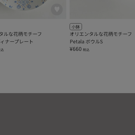
小鉢
タルな花柄モチーフ
オリエンタルな花柄モチーフ
a ディナープレート
Petala ボウルS
¥
660
税込
税込