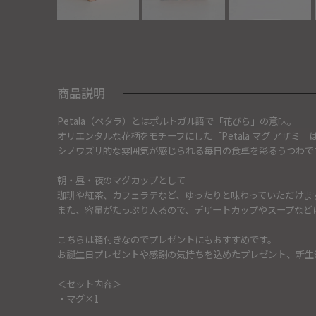
商品説明
Petala（ペタラ）とはポルトガル語で「花びら」の意味。
オリエンタルな花柄をモチーフにした「Petala マグ アザミ」
シノワズリ的な雰囲気が感じられる毎日の食卓を彩るうつわで
朝・昼・夜のマグカップとして
珈琲や紅茶、カフェラテなど、ゆったりと味わっていただけま
また、容量がたっぷり入るので、デザートカップやスープなど
こちらは箱付きなのでプレゼントにもおすすめです。
お誕生日プレゼントや感謝の気持ちを込めたプレゼント、新生
＜セット内容＞
・マグ×1