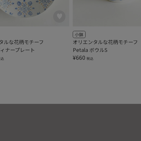
小鉢
タルな花柄モチーフ
オリエンタルな花柄モチーフ
a ディナープレート
Petala ボウルS
¥
660
税込
税込