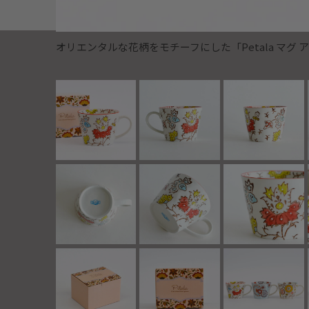
オリエンタルな花柄をモチーフにした「Petala マグ 