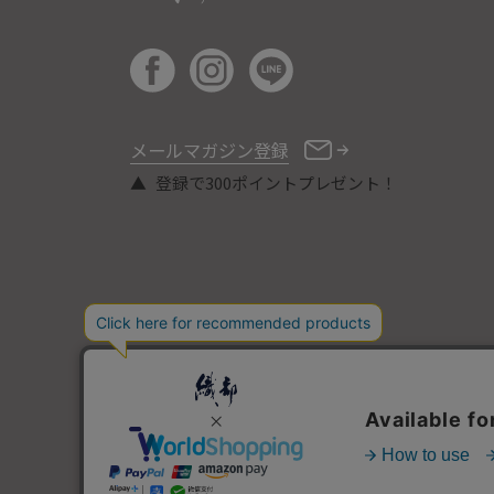
メールマガジン登録
登録で300ポイントプレゼント！
COPYRIGHT © ORIBE ALL RIGHTS RESERVED.