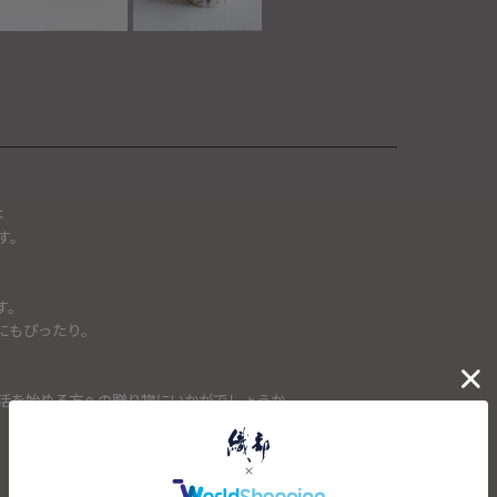
は
す。
す。
にもぴったり。
活を始める方への贈り物にいかがでしょうか。