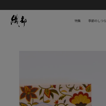
特集
季節のしつ