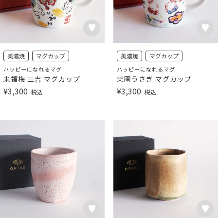
美濃焼
マグカップ
美濃焼
マグカップ
ハッピーになれるマグ
ハッピーになれるマグ
来福梅 三吉 マグカップ
楽園うさぎ マグカップ
¥
3,300
¥
3,300
税込
税込