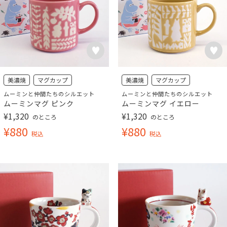
美濃焼
マグカップ
美濃焼
マグカップ
ムーミンと仲間たちのシルエット
ムーミンと仲間たちのシルエット
ムーミンマグ ピンク
ムーミンマグ イエロー
¥
1,320
¥
1,320
のところ
のところ
¥
880
¥
880
税込
税込