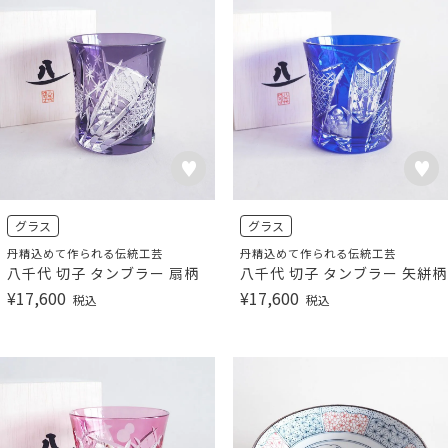
グラス
グラス
丹精込めて作られる伝統工芸
丹精込めて作られる伝統工芸
八千代 切子 タンブラー 扇柄
八千代 切子 タンブラー 矢絣柄
¥
17,600
¥
17,600
税込
税込