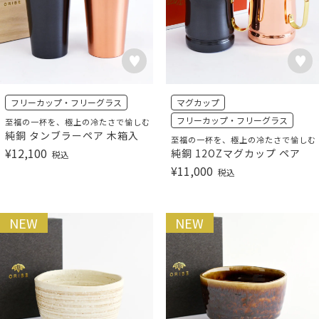
フリーカップ・フリーグラス
マグカップ
フリーカップ・フリーグラス
至福の一杯を、極上の冷たさで愉しむ
純銅 タンブラーペア 木箱入
至福の一杯を、極上の冷たさで愉しむ
¥
12,100
純銅 12OZマグカップ ペア
税込
¥
11,000
税込
NEW
NEW