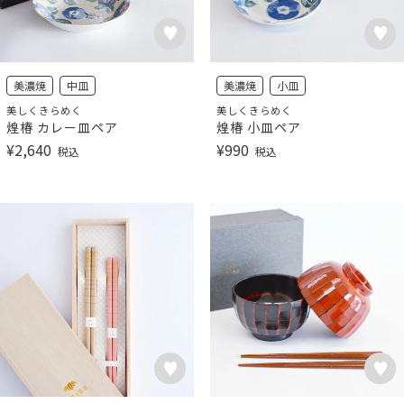
美濃焼
中皿
美濃焼
小皿
美しくきらめく
美しくきらめく
煌椿 カレー皿ペア
煌椿 小皿ペア
¥
2,640
¥
990
税込
税込