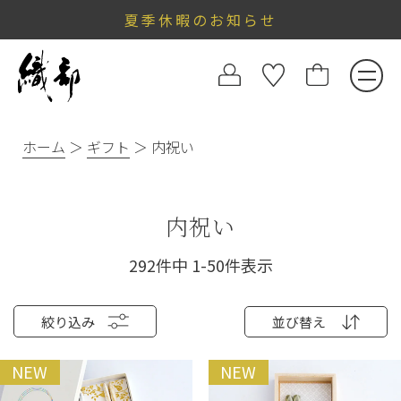
夏季休暇のお知らせ
ホーム
ギフト
内祝い
内祝い
292
件中
1
-
50
件表示
絞り込み
並び替え
NEW
NEW