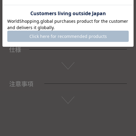
＜セット内容＞
・グラス×1
・箱×1
仕様
注意事項