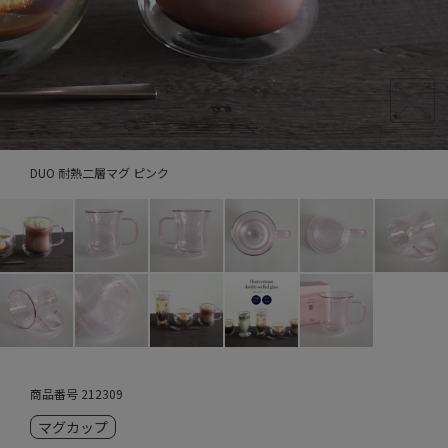
DUO 耐熱二層マグ ピンク
商品番号
212309
マグカップ