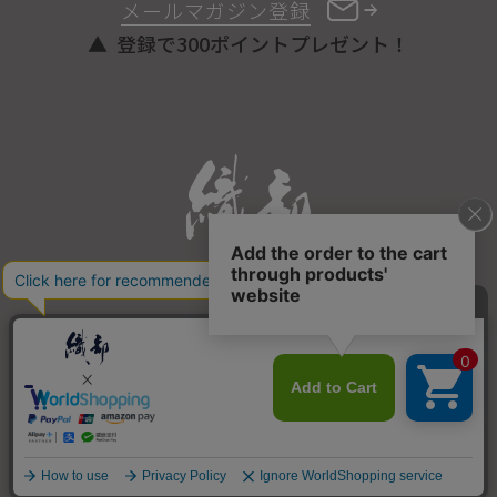
メールマガジン登録
登録で300ポイントプレゼント！
ONLINE STORE
COPYRIGHT © ORIBE ALL RIGHTS RESERVED.
商品を探す
SEARCH