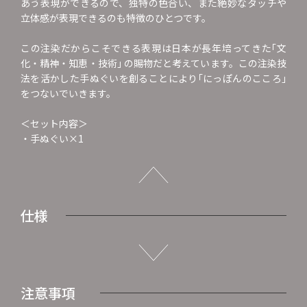
あう表現ができるので、独特の色合い、また絶妙なタッチや
立体感が表現できるのも特徴のひとつです。
この注染だからこそできる表現は日本が長年培ってきた｢文
化・精神・知恵・技術｣ の賜物だと考えています。この注染技
法を活かした手ぬぐいを創ることにより｢にっぽんのこころ｣
をつないでいきます。
＜セット内容＞
・手ぬぐい×1
仕様
注意事項