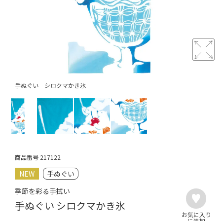
手ぬぐい シロクマかき氷
商品番号
217122
NEW
手ぬぐい
季節を彩る手拭い
手ぬぐい シロクマかき氷