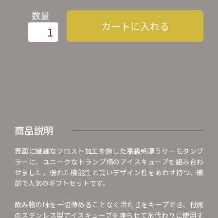
数量
カートに入れる
商品説明
表面に繊細なフロスト加工を施した高級感漂うサーモタンブ
ラーに、ユニークなトランプ柄のアイスキューブを組み合わ
せました。優れた機能性と高いデザイン性をあわせ持つ、織
部で人気のギフトセットです。
飲み物の味を一切薄めることなく冷たさをキープでき、付属
のステンレス製アイスキューブを凍らせて氷代わりに使用す