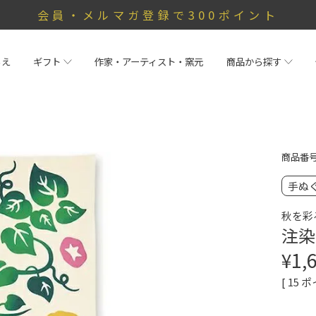
会員・メルマガ登録で300ポイント
らえ
ギフト
作家・アーティスト・窯元
商品から探す
商品番
手ぬ
秋を彩
注染
¥
1,
[
15
ポ