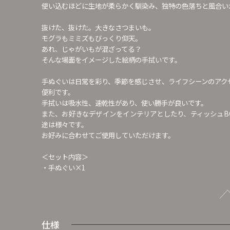
使い込むほどに生地が柔らかく馴染み、独特の色落ちと風合い
抜けた、抜けた。大きなさつまいも。
モグラもミミズもびっくり仰天。
あれ、じゃがいもが混ざってる？
そんな場面をイメージした絵柄の手拭いです。
手ぬぐいは日常を彩り、季節を感じさせ、ライフシーンのアク
便利です。
手拭いは吸水性、速乾性があり、使い勝手が良いです。
また、お好きなデザインをインテリアとしたり、ティッシュB
途は様々です。
お好みに合わせてご使用していただけます。
＜セット内容＞
・手ぬぐい×1
仕様