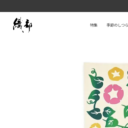
特集
季節のしつ