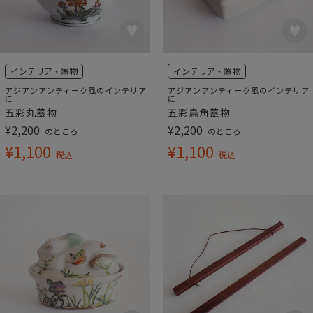
インテリア・置物
インテリア・置物
アジアンアンティーク風のインテリア
アジアンアンティーク風のインテリア
に
に
五彩丸蓋物
五彩鳥角蓋物
¥
2,200
¥
2,200
のところ
のところ
¥
1,100
¥
1,100
税込
税込