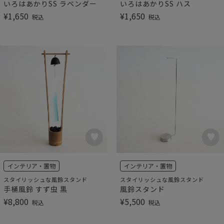
いろはあかりSS ラベンダー
いろはあかりSS ハス
¥
1,650
¥
1,650
税込
税込
インテリア・置物
インテリア・置物
スタイリッシュな風鈴スタンド
スタイリッシュな風鈴スタンド
手桶風鈴 すず虫 黒
風鈴スタンド
¥
8,800
¥
5,500
税込
税込