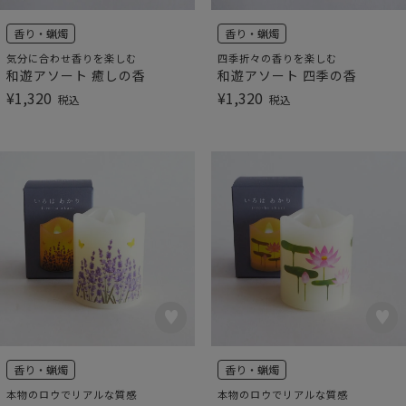
香り・蝋燭
香り・蝋燭
気分に合わせ香りを楽しむ
四季折々の香りを楽しむ
和遊アソート 癒しの香
和遊アソート 四季の香
¥
1,320
¥
1,320
税込
税込
香り・蝋燭
香り・蝋燭
本物のロウでリアルな質感
本物のロウでリアルな質感