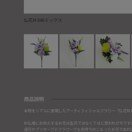
仏花M 046ミックス
商品説明
本物をリアルに表現したアーティフィシャルフラワー「仏花M 0
お仏壇にお供えするお花は生花ではなくてはと思われがちです
造花やプリザーブドフラワーでも気持ちのこもったお花であれ