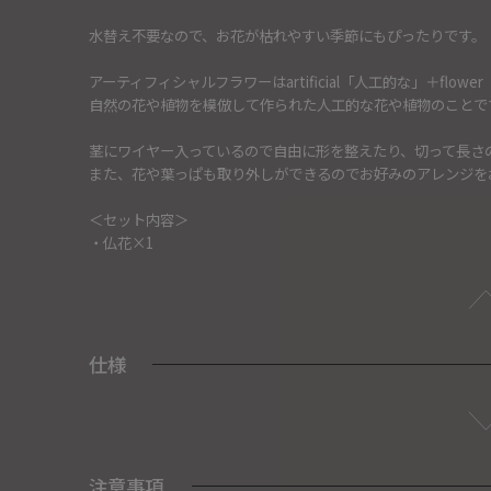
水替え不要なので、お花が枯れやすい季節にもぴったりです。
アーティフィシャルフラワーはartificial「人工的な」＋fl
自然の花や植物を模倣して作られた人工的な花や植物のことで
茎にワイヤー入っているので自由に形を整えたり、切って長さ
また、花や葉っぱも取り外しができるのでお好みのアレンジを
＜セット内容＞
・仏花×1
仕様
注意事項