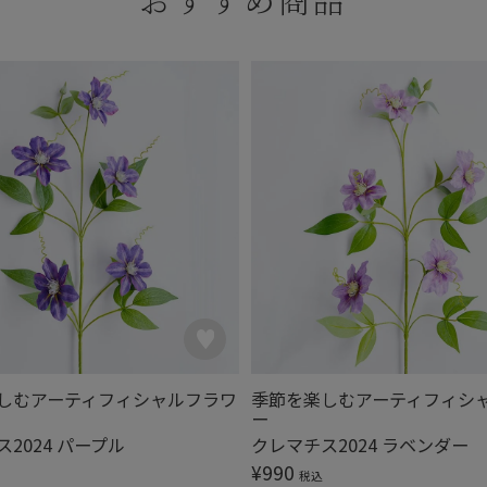
しむアーティフィシャルフラワ
季節を楽しむアーティフィシ
ー
2024 パープル
クレマチス2024 ラベンダー
¥
990
税込