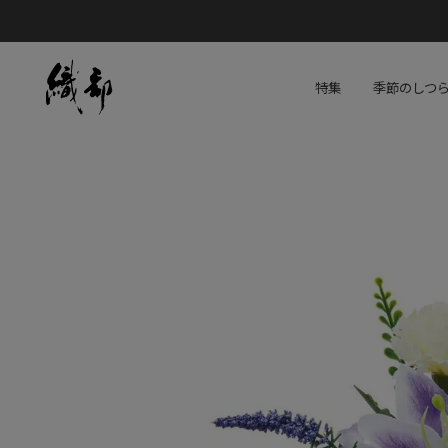
特集
季節のしつ