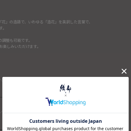
ower「花」の造語で、いわゆる「造花」を英訳した言葉で、
す。
の調整も可能です。
お楽しみいただけます。