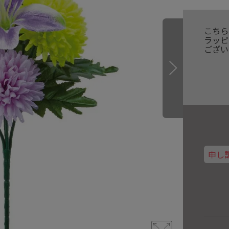
こちら
ラッピ
ござい
申し