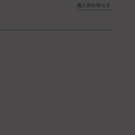
再入荷お知らせ
ではの温もりを感じるうつわです