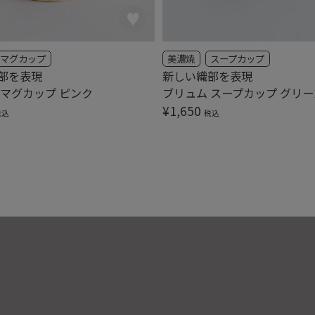
マグカップ
美濃焼
スープカップ
部を表現
新しい織部を表現
 マグカップ ピンク
ブリュム スープカップ グリー
¥
1,650
税込
税込