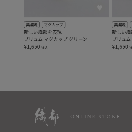
美濃焼
マグカップ
美濃焼
新しい織部を表現
新しい織
ブリュム マグカップ グリーン
ブリュム
¥
1,650
¥
1,650
税込
ONLINE STORE