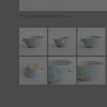
ブリュム サラダボウル グリーン