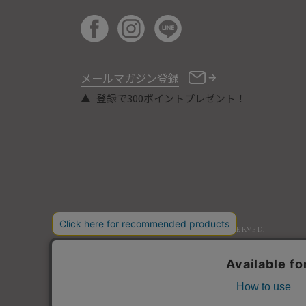
メールマガジン登録
登録で300ポイントプレゼント！
COPYRIGHT © ORIBE ALL RIGHTS RESERVED.