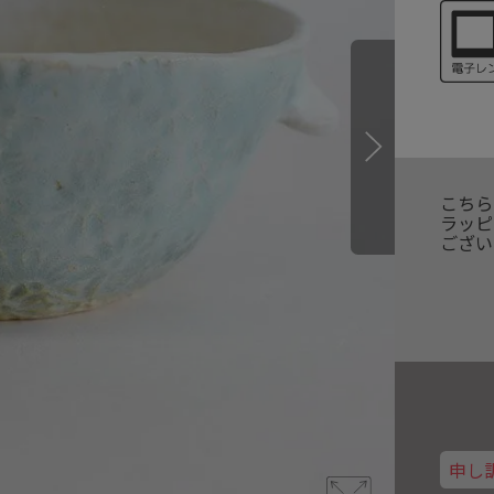
こちら
ラッピ
ござい
申し