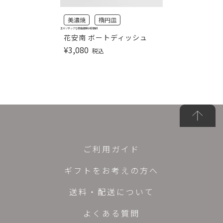
美濃焼
楕円皿
エキゾチックな安南模様が印象的
花安南 ボートディッシュ
¥
3,080
税込
ご利用ガイド
ギフトをお考えの方へ
送料・配送について
よくある質問