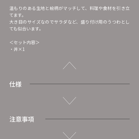
温もりのある生地と絵柄がマッチして、料理や食材を引き立
てます。
大き目のサイズなのでサラダなど、盛り付け用のうつわとし
ても似合います。
＜セット内容＞
・丼×1
仕様
注意事項