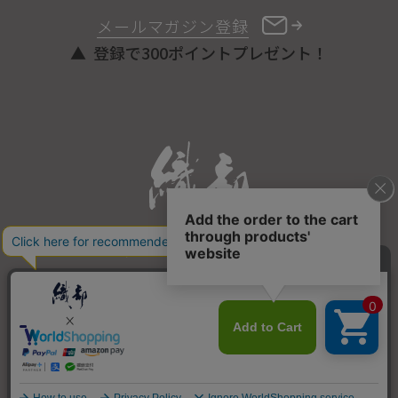
メールマガジン登録
登録で300ポイントプレゼント！
ONLINE STORE
COPYRIGHT © ORIBE ALL RIGHTS RESERVED.