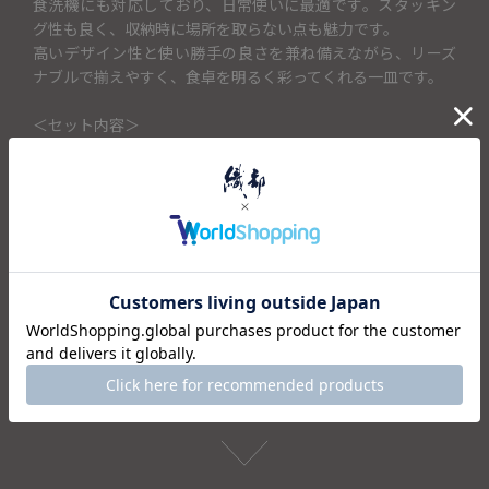
食洗機にも対応しており、日常使いに最適です。スタッキン
グ性も良く、収納時に場所を取らない点も魅力です。
高いデザイン性と使い勝手の良さを兼ね備えながら、リーズ
ナブルで揃えやすく、食卓を明るく彩ってくれる一皿です。
＜セット内容＞
・浅鉢×1
仕様
注意事項