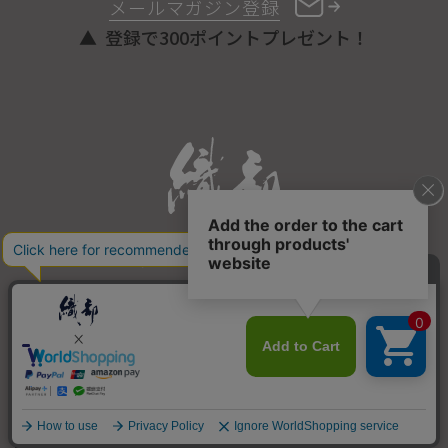
メールマガジン登録
登録で300ポイントプレゼント！
ONLINE STORE
COPYRIGHT © ORIBE ALL RIGHTS RESERVED.
商品を探す
SEARCH