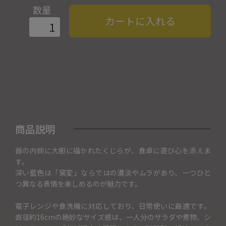
数量
カートに入れる
商品説明
器の内側に大胆に描かれたくじらが、食卓に遊び心を添えま
す。
深い藍色は「窯変」ならではの濃淡やムラがあり、一つひと
つ異なる表情を楽しめるのが魅力です。
電子レンジや食洗機に対応しており、日常使いに最適です。
直径約16cmの絶妙なサイズ感は、一人分のサラダや煮物、シ