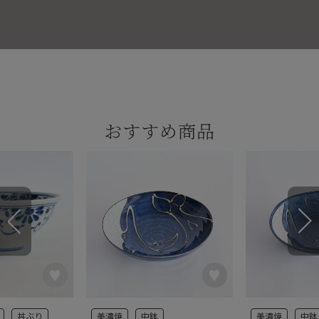
おすすめ商品
丼ぶり
美濃焼
中鉢
美濃焼
中鉢