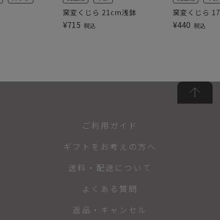
窯変くじら 21cm浅鉢
窯変くじら 1
¥
715
¥
440
税込
税込
ご利用ガイド
ギフトをお考えの方へ
送料・配送について
よくある質問
返品・キャンセル