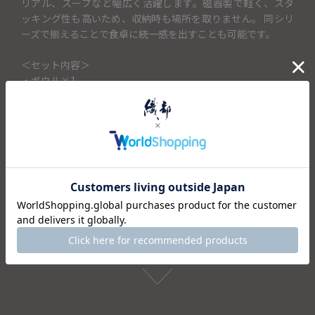
リアル、スープなど幅広く活躍します。磁器製で軽く、スタ
ッキング性も高いため、収納時も場所を取りません。 同シリ
ーズで揃えることで食卓に統一感を出すことも可能です。
＜セット内容＞
・ボウル×1
仕様
注意事項