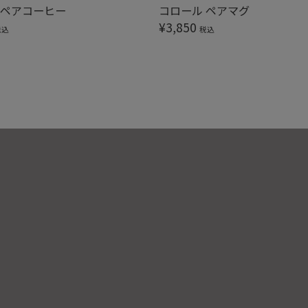
 ペアコーヒー
コロール ペアマグ
¥
3,850
税込
税込