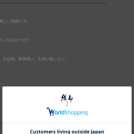
美しい茶碗です。
トにも似合うので
、引出物、新築祝い、お祝い返しなど、