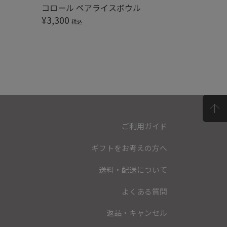
コロール ペアライスボウル
くくりボ
¥
3,300
¥
1,320
税込
ご利用ガイド
ギフトをお考えの方へ
送料・配送について
よくある質問
返品・キャンセル