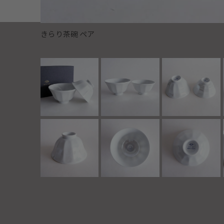
きらり茶碗 ペア