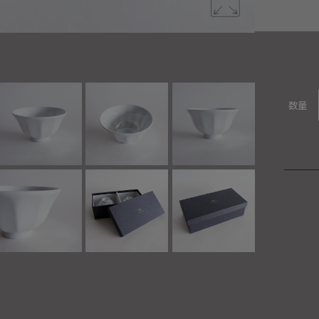
透き通るよ
数量