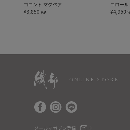
コロント マグペア
コロール
¥
3,850
¥
4,950
税込
ONLINE STORE
メールマガジン登録