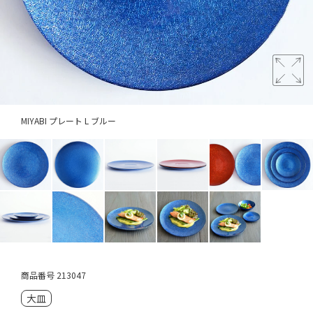
MIYABI プレート L ブルー
商品番号
213047
大皿