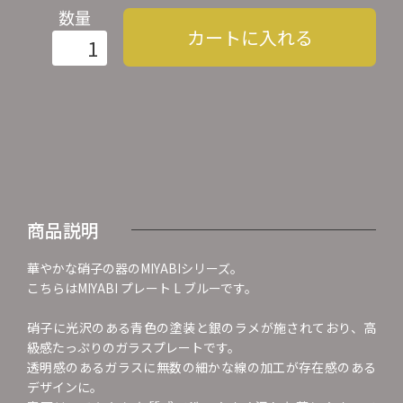
数量
カートに入れる
商品説明
華やかな硝子の器のMIYABIシリーズ。
こちらはMIYABI プレート L ブルーです。
硝子に光沢のある青色の塗装と銀のラメが施されており、高
級感たっぷりのガラスプレートです。
透明感のあるガラスに無数の細かな線の加工が存在感のある
デザインに。