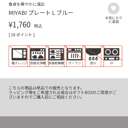
食卓を華やかに演出
MIYABI プレート L ブルー
¥
1,760
税込
[
16
ポイント ]
こちらの商品は単品での販売となります。
ラッピング等をご希望される場合はギフトBOXのご用意がご
ざいますのでご購入前にご相談ください。