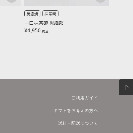
美濃焼
抹茶碗
一口抹茶碗 黒織部
¥
4,950
税込
ご利用ガイド
ギフトをお考えの方へ
送料・配送について