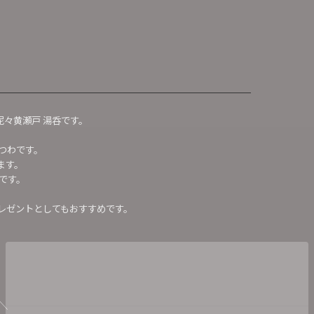
泥々黄瀬戸 湯呑です。
つわです。
ます。
です。
レゼントとしてもおすすめです。