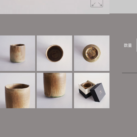
美濃桃山陶を
数量