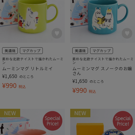
美濃焼
マグカップ
美濃焼
マグカップ
素朴な北欧テイストで描かれたムーミ
素朴な北欧テイストで描かれたムーミ
ン
ン
ムーミンマグ リトルミイ
ムーミンマグ スノークのお嬢
さん
¥
1,650
のところ
¥
1,650
のところ
¥
990
税込
¥
990
税込
NEW
NEW