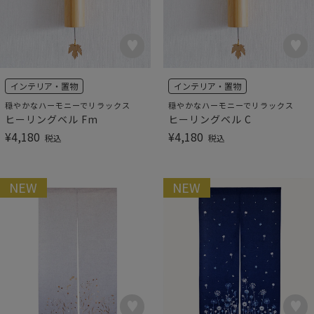
インテリア・置物
インテリア・置物
穏やかなハーモニーでリラックス
穏やかなハーモニーでリラックス
ヒーリングベル Fm
ヒーリングベル C
¥
4,180
¥
4,180
税込
税込
NEW
NEW