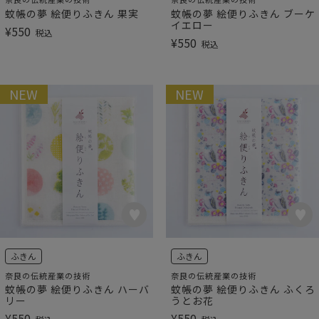
蚊帳の夢 絵便りふきん 果実
蚊帳の夢 絵便りふきん ブーケ
イエロー
¥
550
税込
¥
550
税込
NEW
NEW
ふきん
ふきん
奈良の伝統産業の技術
奈良の伝統産業の技術
蚊帳の夢 絵便りふきん ハーバ
蚊帳の夢 絵便りふきん ふくろ
リー
うとお花
¥
550
¥
550