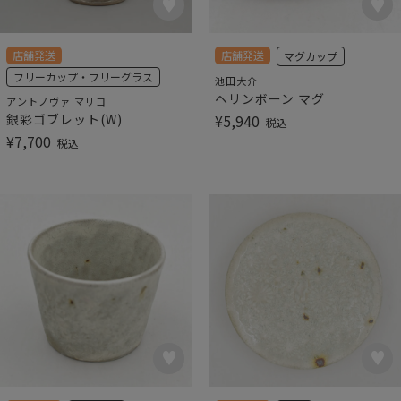
店舗発送
店舗発送
マグカップ
フリーカップ・フリーグラス
池田大介
ヘリンボーン マグ
アントノヴァ マリコ
銀彩ゴブレット(W)
¥
5,940
税込
¥
7,700
税込