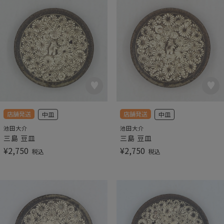
店舗発送
店舗発送
中皿
中皿
池田大介
池田大介
三島 豆皿
三島 豆皿
¥
2,750
¥
2,750
税込
税込