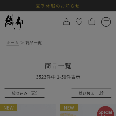
夏季休暇のお知らせ
ホーム
商品一覧
商品一覧
3523
件中
1
-
50
件表示
絞り込み
並び替え
NEW
NEW