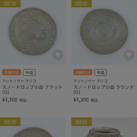
NEW
NEW
店舗発送
店舗発送
中皿
中皿
アントノヴァ マリコ
アントノヴァ マリコ
スノードロップ小皿 フラット
スノードロップ小皿 ラウンド
(G)
(G)
¥
3,300
¥
3,300
税込
税込
NEW
NEW