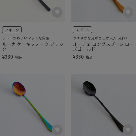
フォーク
スプーン
レトロかわいいマットな質感
つややかな光がどこか大人っぽい
ルーナ ケーキフォーク ブラッ
ルーチェ ロングスプーン ロー
ク
ズゴールド
¥
330
¥
330
税込
税込