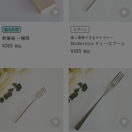
名入れ可
スプーン
桐箸箱 一膳用
長く愛用できるカトラリー
Modernica ティースプーン
¥
385
税込
¥
385
税込