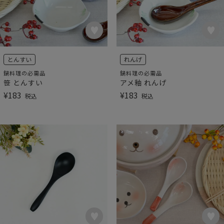
とんすい
れんげ
鍋料理の必需品
鍋料理の必需品
笹 とんすい
アメ釉 れんげ
¥
183
¥
183
税込
税込