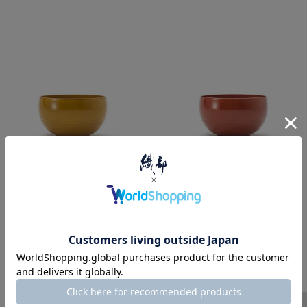
お椀
お椀
和食にも洋食にも馴染む
和食にも洋食にも馴染む
WAYOWAN まる 中 レトロアン
WAYOWAN まる 中 朱
バー
¥
330
税込
¥
330
税込