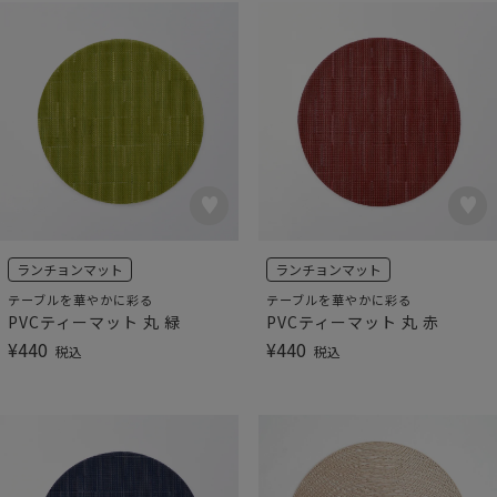
ランチョンマット
ランチョンマット
テーブルを華やかに彩る
テーブルを華やかに彩る
PVCティーマット 丸 緑
PVCティーマット 丸 赤
¥
440
¥
440
税込
税込