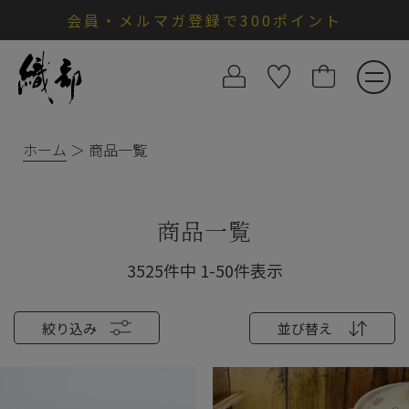
会員・メルマガ登録で300ポイント
ホーム
商品一覧
商品一覧
3525
件中
1
-
50
件表示
絞り込み
並び替え