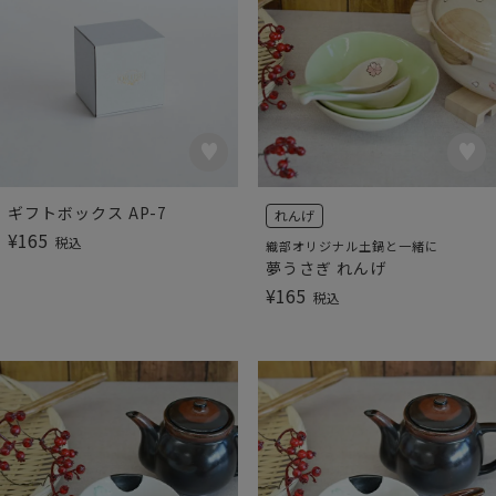
ギフトボックス AP-7
れんげ
¥
165
税込
織部オリジナル土鍋と一緒に
夢うさぎ れんげ
¥
165
税込