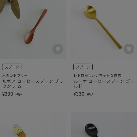
スプーン
スプーン
木のカトラリー
レトロかわいいマットな質感
ルボア コーヒースプーン ブラ
ルーナ コーヒースプーン ゴー
ウン まる
ルド
¥
330
¥
330
税込
税込