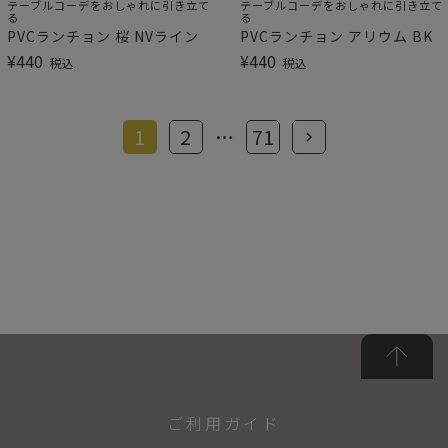
テーブルコーデをおしゃれに引き立て
テーブルコーデをおしゃれに引き立て
る
る
PVCランチョン 桜 NVライン
PVCランチョン アリウム BK
¥
440
¥
440
税込
税込
1
2
…
71
ご利用ガイド