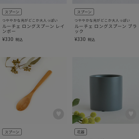
スプーン
スプーン
つややかな光がどこか大人っぽい
つややかな光がどこか大人っぽい
ルーチェ ロングスプーン レイ
ルーチェ ロングスプーン ブラ
ンボー
ック
¥
330
¥
330
税込
税込
スプーン
花器