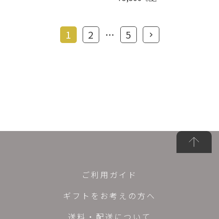
1
2
…
5
ご利用ガイド
ギフトをお考えの方へ
送料・配送について