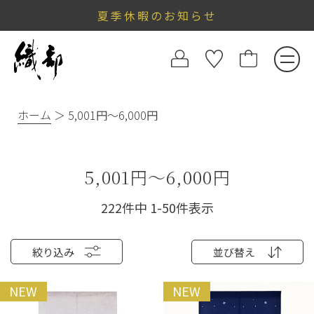
夏季休暇のお知らせ
ホーム
5,001円～6,000円
5,001円～6,000円
222
件中
1
-
50
件表示
絞り込み
並び替え
NEW
NEW