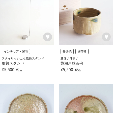
インテリア・置物
美濃焼
抹茶碗
スタイリッシュな風鈴スタンド
趣深い佇まい
風鈴スタンド
黄瀬戸抹茶碗
¥
5,500
¥
5,500
税込
税込