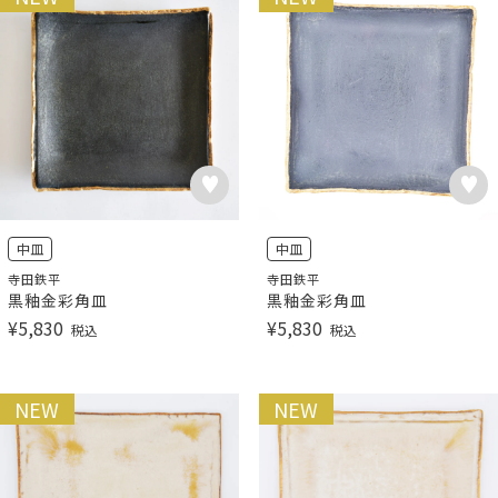
中皿
中皿
寺田鉄平
寺田鉄平
黒釉金彩角皿
黒釉金彩角皿
¥
5,830
¥
5,830
税込
税込
NEW
NEW