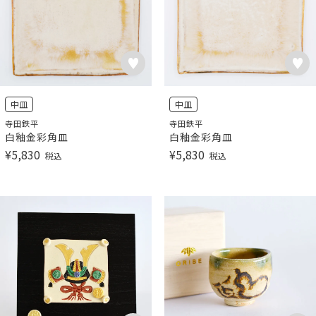
中皿
中皿
寺田鉄平
寺田鉄平
白釉金彩角皿
白釉金彩角皿
¥
5,830
¥
5,830
税込
税込