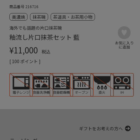
商品番号
216716
美濃焼
抹茶碗
茶道具・お茶用小物
海外でも話題の片口抹茶碗
釉流し片口抹茶セット 藍
¥
11,000
税込
[
100
ポイント ]
ギフトをお考えの方へ