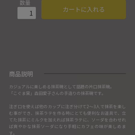
数量
カートに入れる
商品説明
カジュアルに楽しめる抹茶碗として話題の片口抹茶碗。
「こぐま窯」森田愛子さんの手造りの抹茶碗です。
注ぎ口を使えば他のカップに注ぎ分けて2～3人で抹茶を楽し
む事ができ、抹茶ラテを作る時にとても便利なお道具で、立
てた抹茶にミルクを加えれば抹茶ラテに、ソーダを合わせれ
ば爽やかな抹茶ソーダになり手軽にカフェの味が楽しめま
す。