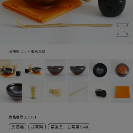
お抹茶セット 虹彩黒碗
商品番号
215781
美濃焼
抹茶碗
茶道具・お茶用小物