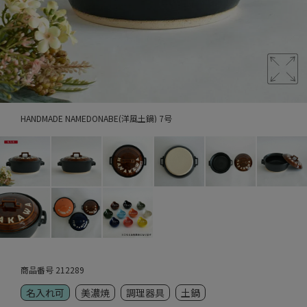
HANDMADE NAMEDONABE(洋風土鍋) 7号
商品番号
212289
名入れ可
美濃焼
調理器具
土鍋