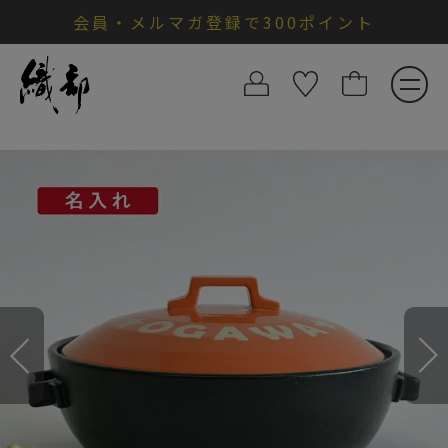
会員・メルマガ登録で300ポイント