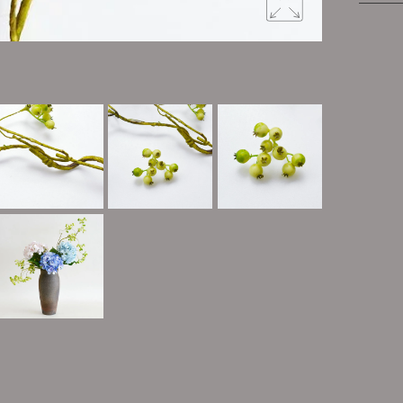
花や葉を切っ