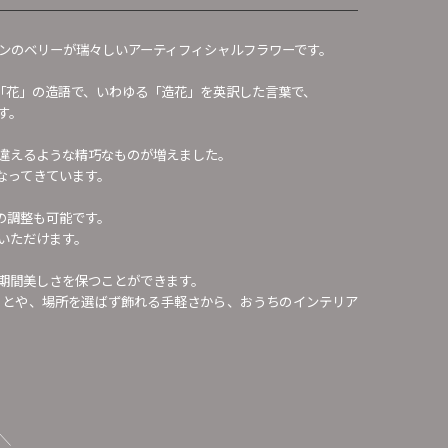
リーンのベリーが瑞々しいアーティフィシャルフラワーです。
ower「花」の造語で、いわゆる「造花」を英訳した言葉で、
す。
違えるような精巧なものが増えました。
なってきています。
の調整も可能です。
いただけます。
期間美しさを保つことができます。
ことや、場所を選ばず飾れる手軽さから、おうちのインテリア