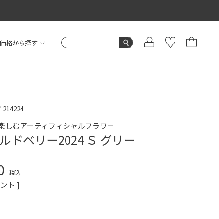
価格から探す
号
214224
楽しむアーティフィシャルフラワー
ルドベリー2024 Ｓ グリー
0
税込
ント ]