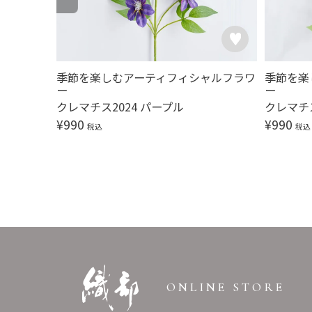
ャルフラワ
季節を楽しむアーティフィシャルフラワ
季節を楽
ー
ー
ド
クレマチス2024 パープル
クレマチス
¥
990
¥
990
税込
税込
ONLINE STORE