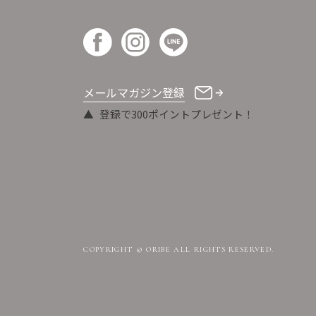
メールマガジン登録
登録で300ポイントプレゼント！
COPYRIGHT © ORIBE ALL RIGHTS RESERVED.