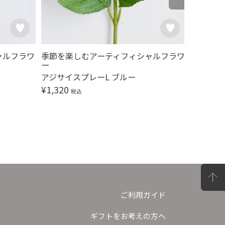
ャルフラワ
季節を楽しむアーティフィシャルフラワ
季節を楽
ー
ー
アジサイスプレーL ブルー
アジサイ
¥
1,320
¥
1,320
税込
ご利用ガイド
ギフトをお考えの方へ