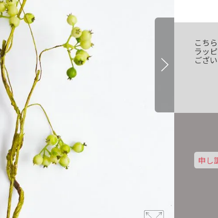
こちら
ラッピ
ござい
申し