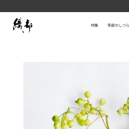
特集
季節のしつ