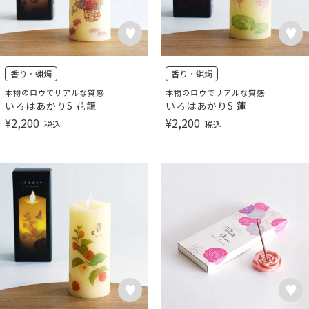
香り・蝋燭
香り・蝋燭
本物のロウでリアルな質感
本物のロウでリアルな質感
いろはあかりS 花籠
いろはあかりS 蓮
¥
2,200
¥
2,200
税込
税込