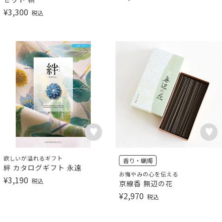
¥
3,300
税込
欲しいが溢れるギフト
香り・蝋燭
絆 カタログギフト 永遠
お悔やみの心を伝える
¥
3,190
税込
京線香 無辺の花
¥
2,970
税込