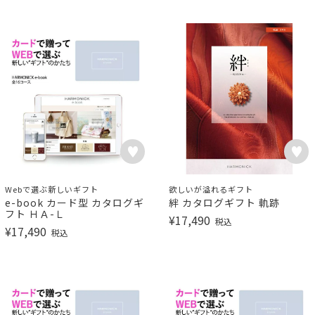
Webで選ぶ新しいギフト
欲しいが溢れるギフト
e-book カード型 カタログギ
絆 カタログギフト 軌跡
フト ＨＡ-Ｌ
¥
17,490
税込
¥
17,490
税込