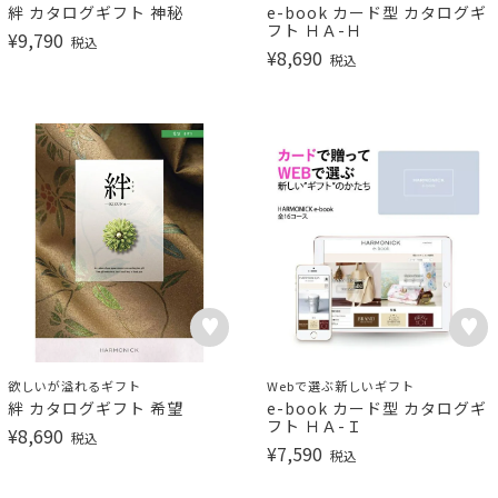
絆 カタログギフト 神秘
e-book カード型 カタログギ
フト ＨＡ-Ｈ
¥
9,790
税込
¥
8,690
税込
欲しいが溢れるギフト
Webで選ぶ新しいギフト
絆 カタログギフト 希望
e-book カード型 カタログギ
フト ＨＡ-Ｉ
¥
8,690
税込
¥
7,590
税込