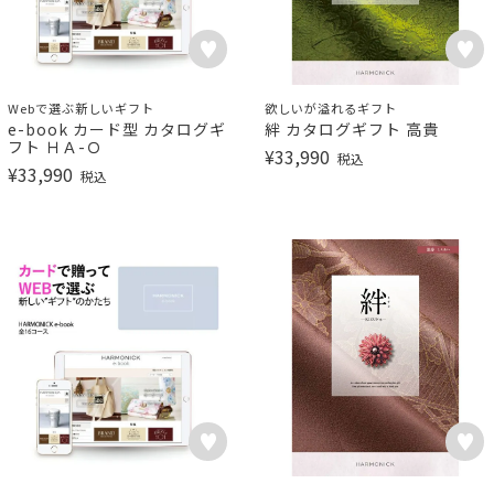
Webで選ぶ新しいギフト
欲しいが溢れるギフト
e-book カード型 カタログギ
絆 カタログギフト 高貴
フト ＨＡ-Ｏ
¥
33,990
税込
¥
33,990
税込