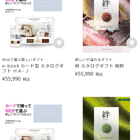
Webで選ぶ新しいギフト
欲しいが溢れるギフト
e-book カード型 カタログギ
絆 カタログギフト 純粋
フト ＨＡ-Ｊ
¥
55,990
税込
¥
55,990
税込