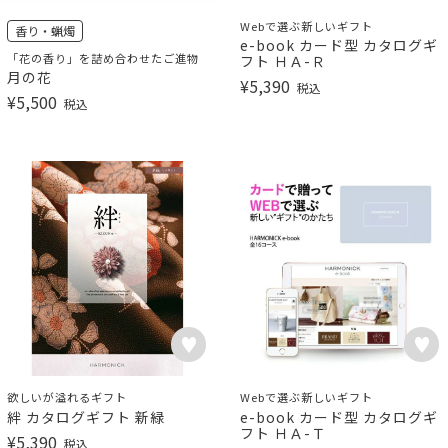
Webで選ぶ新しいギフト
香り・蝋燭
e-book カード型 カタログギ
「花の香り」を詰め合わせたご進物
フト ＨＡ-Ｒ
月の花
¥
5,390
税込
¥
5,500
税込
欲しいが溢れるギフト
Webで選ぶ新しいギフト
絆 カタログギフト 新緑
e-book カード型 カタログギ
フト ＨＡ-Ｔ
¥
5,390
税込