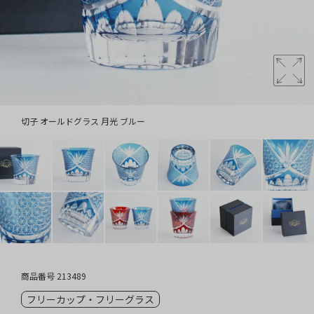
切子 オールドグラス 月光 ブルー
商品番号
213489
フリーカップ・フリーグラス