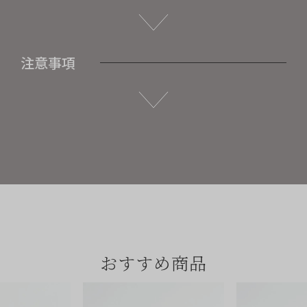
注意事項
おすすめ商品