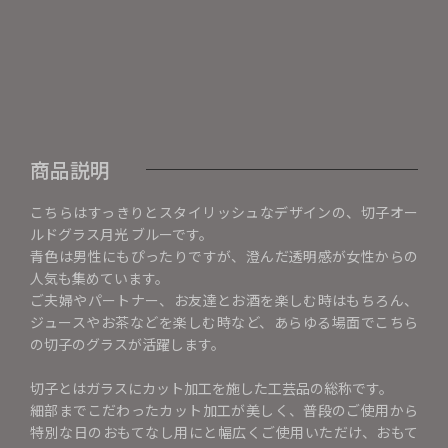
商品説明
こちらはすっきりとスタイリッシュなデザインの、切子オー
ルドグラス月光 ブルーです。
青色は男性にもぴったりですが、澄んだ透明感が女性からの
人気も集めています。
ご夫婦やパートナー、お友達とお酒を楽しむ時はもちろん、
ジュースやお茶などを楽しむ時など、あらゆる場面でこちら
の切子のグラスが活躍します。
切子とはガラスにカット加工を施した工芸品の総称です。
細部までこだわったカット加工が美しく、普段のご使用から
特別な日のおもてなし用にと幅広くご使用いただけ、おもて