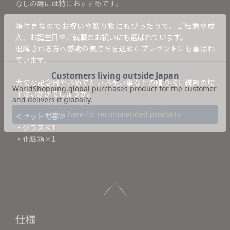
なしの席には特におすすめです。
箱付きなのでお祝いや贈り物にもぴったりで、ご結婚や成
人、お誕生日やご就職のお祝いにも選ばれています。
退職される方へ感謝の気持ちを込めたプレゼントにも喜ばれ
ています。
大切な記念日やおめでたいお祝い事などの贈り物に織部の切
子はいかがでしょうか。
＜セット内容＞
・グラス×1
・化粧箱×1
仕様