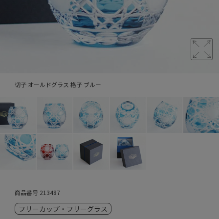
切子 オールドグラス 格子 ブルー
商品番号
213487
フリーカップ・フリーグラス