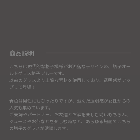
商品説明
こちらは現代的な格子模様がお洒落なデザインの、切子オー
ルドグラス格子 ブルーです。
以前のグラスより上質な素材を使用しており、透明感がアッ
プして登場！
青色は男性にもぴったりですが、澄んだ透明感が女性からの
人気も集めています。
ご夫婦やパートナー、お友達とお酒を楽しむ時はもちろん、
ジュースやお茶などを楽しむ時など、あらゆる場面でこちら
の切子のグラスが活躍します。