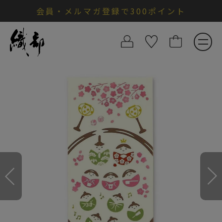
会員・メルマガ登録で300ポイント