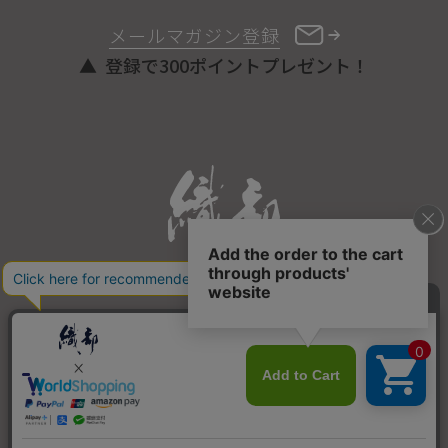
メールマガジン登録
登録で300ポイントプレゼント！
ONLINE STORE
COPYRIGHT © ORIBE ALL RIGHTS RESERVED.