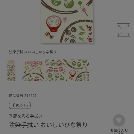
注染手拭い おいしいひな祭り
商品番号
216601
手ぬぐい
季節を彩る手拭い
注染手拭い おいしいひな祭り