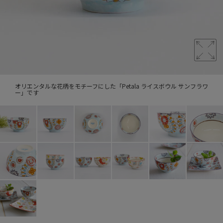
オリエンタルな花柄をモチーフにした「Petala ライスボウル サンフラワ
ー」です