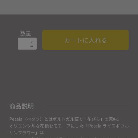
数量
カートに入れる
商品説明
Petala（ペタラ）とはポルトガル語で「花びら」の意味。
オリエンタルな花柄をモチーフにした「Petala ライスボウル
サンフラワー」は