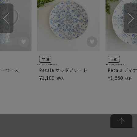
中皿
大皿
オリエンタルな花柄モチーフ
オリエンタルな花柄モチーフ
ラワーベース
Petala サラダプレート
Petala デ
¥
1,100
¥
1,650
税込
税込