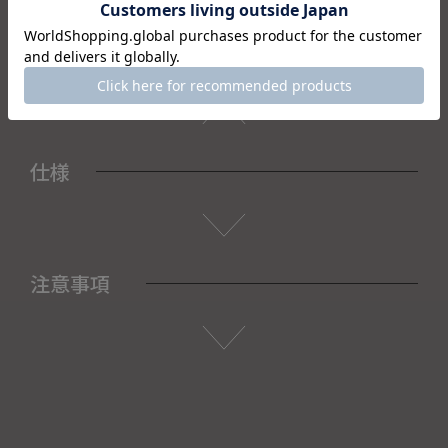
＜セット内容＞
・仏花×1
仕様
注意事項