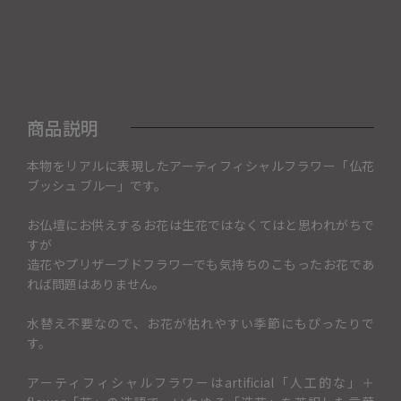
商品説明
本物をリアルに表現したアーティフィシャルフラワー「仏花
ブッシュ ブルー」です。
お仏壇にお供えするお花は生花ではなくてはと思われがちで
すが
造花やプリザーブドフラワーでも気持ちのこもったお花であ
れば問題はありません。
水替え不要なので、お花が枯れやすい季節にもぴったりで
す。
アーティフィシャルフラワーはartificial「人工的な」＋