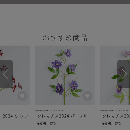
おすすめ商品
季節を楽しむアーティフィシャルフラワー
季節を楽しむアーティフィシャルフラワー
2024 Ｓ レッ
クレマチス2024 パープル
クレマチス20
¥
990
¥
990
税込
税込