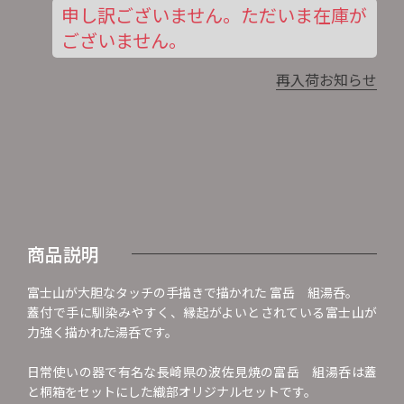
申し訳ございません。ただいま在庫が
ございません。
再入荷お知らせ
商品説明
富士山が大胆なタッチの手描きで描かれた 富岳 組湯呑。
蓋付で手に馴染みやすく、縁起がよいとされている富士山が
力強く描かれた湯呑です。
日常使いの器で有名な長崎県の波佐見焼の富岳 組湯呑は蓋
と桐箱をセットにした織部オリジナルセットです。