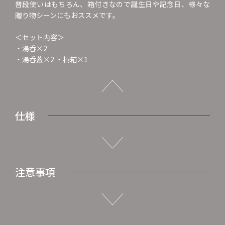
普段使いはもちろん、箱付きなので誕生日や記念日、様々な
贈り物シーンにもおススメです。
＜セット内容＞
・湯呑×2
・湯呑蓋×2 ・桐箱×1
仕様
注意事項