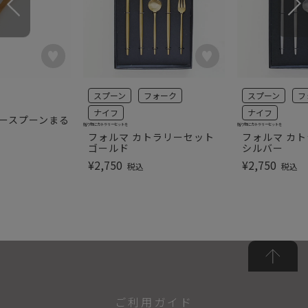
スプーン
フォーク
スプーン
フ
ナイフ
ナイフ
ヒースプーンまる
贈り物にカトラリーセットを
贈り物にカトラリーセットを
フォルマ カトラリーセット
フォルマ カ
ゴールド
シルバー
¥
2,750
¥
2,750
税込
税込
ご利用ガイド