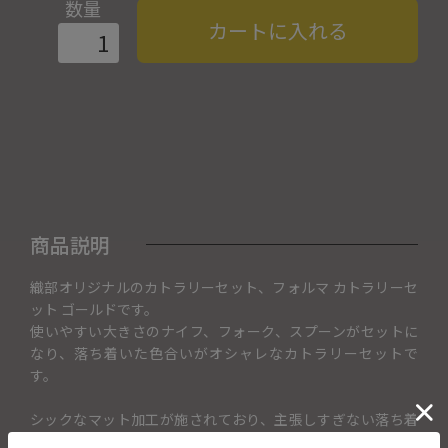
数量
カートに入れる
商品説明
織部オリジナルのカトラリーセット、フォルマ カトラリーセ
ット ゴールドです。
使いやすい大きさのナイフ、フォーク、スプーンがセットに
なり、落ち着いた色合いがオシャレなカトラリーセットで
す。
シックなマット加工が施されており、主張しすぎない落ち着
いた色合いが食器を選ぶことなくご使用いただけます。