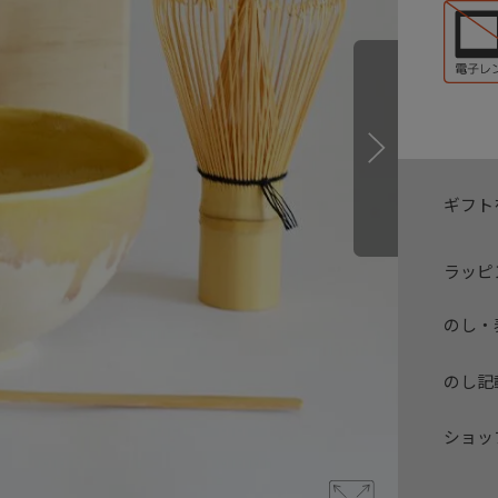
ギフト
ラッピ
のし・
のし記
ショッ