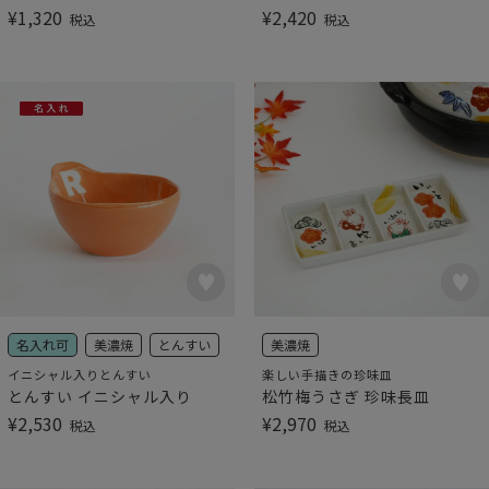
¥
1,320
¥
2,420
税込
税込
名入れ可
美濃焼
とんすい
美濃焼
イニシャル入りとんすい
楽しい手描きの珍味皿
とんすい イニシャル入り
松竹梅うさぎ 珍味長皿
¥
2,530
¥
2,970
税込
税込