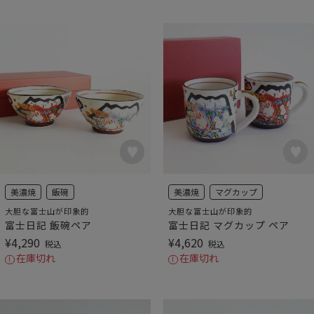
美濃焼
飯碗
美濃焼
マグカップ
大胆な富士山が印象的
大胆な富士山が印象的
富士日記 飯碗ペア
富士日記 マグカップ ペア
¥
4,290
¥
4,620
税込
税込
在庫切れ
在庫切れ