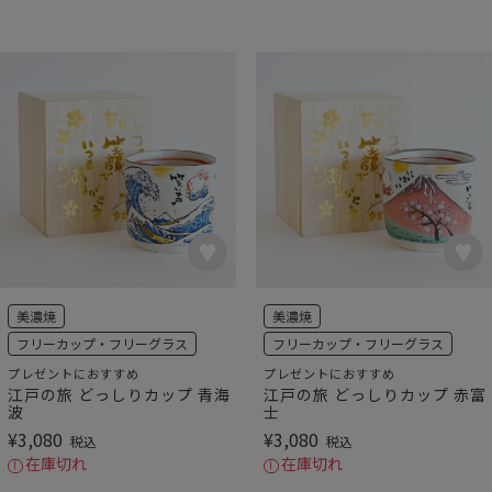
美濃焼
美濃焼
フリーカップ・フリーグラス
フリーカップ・フリーグラス
プレゼントにおすすめ
プレゼントにおすすめ
江戸の旅 どっしりカップ 青海
江戸の旅 どっしりカップ 赤富
波
士
¥
3,080
¥
3,080
税込
税込
在庫切れ
在庫切れ