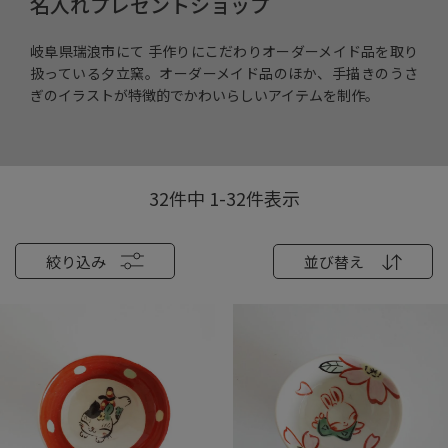
名入れプレゼントショップ
岐阜県瑞浪市にて 手作りにこだわりオーダーメイド品を取り
扱っている夕立窯。オーダーメイド品のほか、手描きのうさ
ぎのイラストが特徴的でかわいらしいアイテムを制作。
32
件中
1
-
32
件表示
絞り込み
並び替え