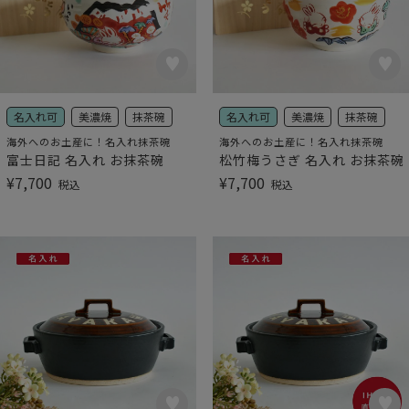
名入れ可
美濃焼
抹茶碗
名入れ可
美濃焼
抹茶碗
海外へのお土産に！名入れ抹茶碗
海外へのお土産に！名入れ抹茶碗
富士日記 名入れ お抹茶碗
松竹梅うさぎ 名入れ お抹茶碗
¥
7,700
¥
7,700
税込
税込