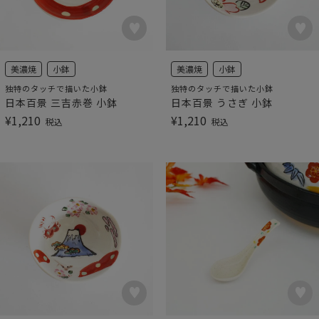
美濃焼
小鉢
美濃焼
小鉢
独特のタッチで描いた小鉢
独特のタッチで描いた小鉢
日本百景 三吉赤巻 小鉢
日本百景 うさぎ 小鉢
¥
1,210
¥
1,210
税込
税込