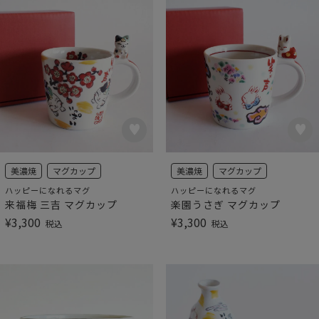
美濃焼
マグカップ
美濃焼
マグカップ
ハッピーになれるマグ
ハッピーになれるマグ
来福梅 三吉 マグカップ
楽園うさぎ マグカップ
¥
3,300
¥
3,300
税込
税込